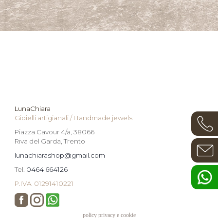
LunaChiara
Gioielli artigianali / Handmade jewels
Piazza Cavour 4/a, 38066
Riva del Garda, Trento
lunachiarashop@gmail.com
Tel.
0464 664126
P.IVA. 01291410221
policy privacy e cookie