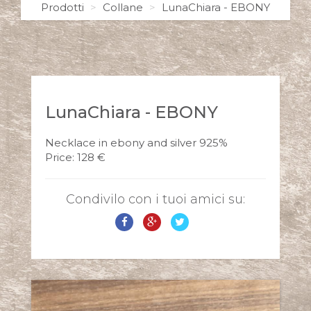
Prodotti
Collane
LunaChiara - EBONY
LunaChiara - EBONY
Necklace in ebony and silver 925%
Price: 128 €
Condivilo con i tuoi amici su: