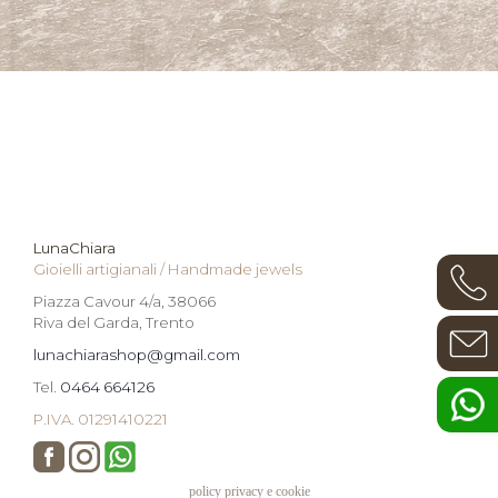
LunaChiara
Gioielli artigianali / Handmade jewels
Piazza Cavour 4/a, 38066
Riva del Garda, Trento
lunachiarashop@gmail.com
Tel.
0464 664126
P.IVA. 01291410221
policy privacy e cookie